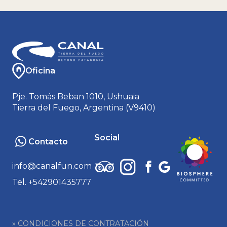
Oficina
Pje. Tomás Beban 1010, Ushuaia
Tierra del Fuego, Argentina (V9410)
Social
Contacto
info@canalfun.com
Tel. +542901435777
» CONDICIONES DE CONTRATACIÓN