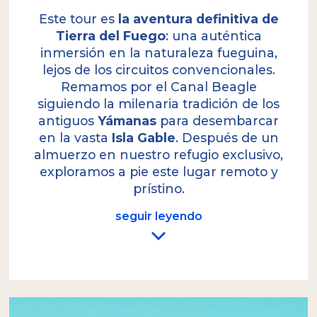
Este tour es
la aventura definitiva de
Tierra del Fuego
: una auténtica
inmersión en la naturaleza fueguina,
lejos de los circuitos convencionales.
Remamos por el Canal Beagle
siguiendo la milenaria tradición de los
antiguos
Yámanas
para desembarcar
en la vasta
Isla Gable
. Después de un
almuerzo en nuestro refugio exclusivo,
exploramos a pie este lugar remoto y
prístino.
seguir leyendo
Esta es una excursión diseñada para quienes
buscan alejarse de los circuitos
convencionales. Comenzaremos remando por