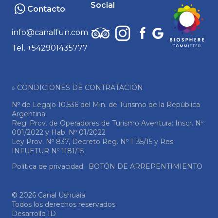
Social
Contacto
info@canalfun.com
Tel. +542901435777
» CONDICIONES DE CONTRATACIÓN
Nº de Legajo 10.536 del Min. de Turismo de la República
Argentina.
Reg. Prov. de Operadores de Turismo Aventura: Inscr. Nº
001/2022 y Hab. Nº 01/2022
Ley Prov. Nº 837, Decreto Reg. Nº 1135/15 y Res.
INFUETUR Nº 1181/15
Política de privacidad
·
BOTÓN DE ARREPENTIMIENTO
© 2026 Canal Ushuaia
Todos los derechos reservados
Desarrollo ID